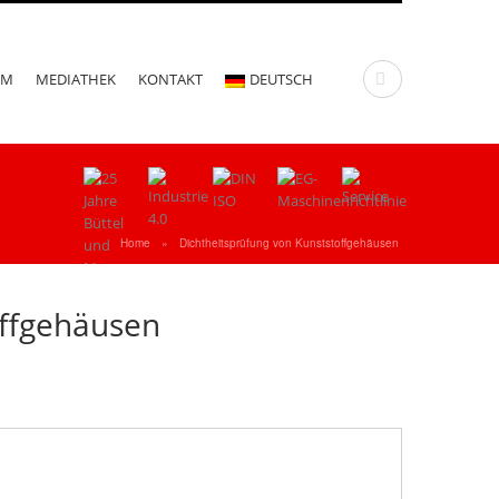
UM
MEDIATHEK
KONTAKT
DEUTSCH
Home
»
Dichtheitsprüfung von Kunststoffgehäusen
offgehäusen