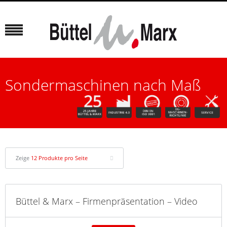
Sondermaschinen nach Maß
Zeige
12 Produkte pro Seite
Büttel & Marx – Firmenpräsentation – Video